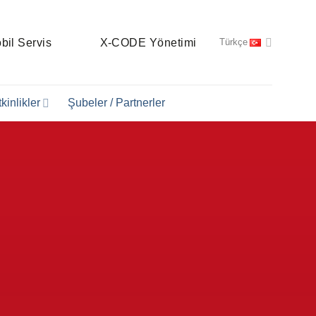
bil Servis
X-CODE Yönetimi
Türkçe
kinlikler
Şubeler / Partnerler