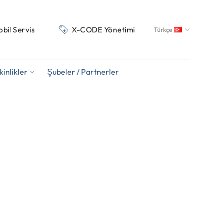
obil Servis
X-CODE Yönetimi
Türkçe
kinlikler
Şubeler / Partnerler