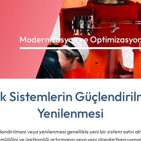
Modernizasyon ve Optimizasyo
ik Sistemlerin Güçlendiril
Yenilenmesi
çlendirilmesi veya yenilenmesi genellikle yeni bir sistem satın alm
erimliliğini ve üretkenliği artırmanın veya yeni standartlara uyma