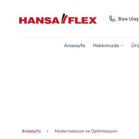
İçeriğe
atla
Bize Ulaş
Anasayfa
Hakkımızda
Ürü
Anasayfa
Modernizasyon ve Optimizasyon