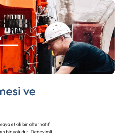
n
mesi ve
aya etkili bir alternatif
nın bir yoludur. Deneyimli