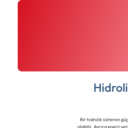
Hidrol
Bir hidrolik sistemin gü
olabilir. Ayrıca enerji v