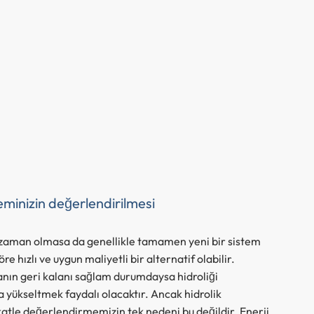
teminizin değerlendirilmesi
zaman olmasa da genellikle tamamen yeni bir sistem
re hızlı ve uygun maliyetli bir alternatif olabilir.
ın geri kalanı sağlam durumdaysa hidroliği
 yükseltmek faydalı olacaktır. Ancak hidrolik
katle değerlendirmemizin tek nedeni bu değildir. Enerji