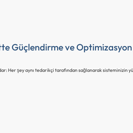
tte Güçlendirme ve Optimizasyon
r: Her şey aynı tedarikçi tarafından sağlanarak sisteminizin y